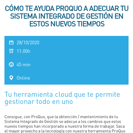
CÓMO TE AYUDA PROQUO A ADECUAR TU
SISTEMA INTEGRADO DE GESTIÓN EN
ESTOS NUEVOS TIEMPOS
28/10/2020
11:00h
45 min
Online
Tu herramienta cloud que te permite
gestionar todo en uno
Consigue, con ProQuo, que la obtención / mantenimiento de tu
Sistema Integrado de Gestión se adecue a los cambios que estos
nuevos tiempos han incorporado a nuestra forma de trabajar. Saca
el mayor provecho a la tecnología con nuestra herramienta ProQuo