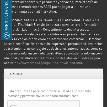
comerciales sobre sus productos y servicios. Para el envío de
PREGÚNTANOS
dichas comunicaciones SAAT puede llegar a utilizar una
herramienta de email marketing.
Responsable: SOCIEDAD ARAGONESA DE ASESORÍA TÉCNICA S.L.
(SAAT) . - Finalidad: El envío de nuestra newsletter e información
comercial. - Legitimación: Consentimiento del interesado. -
Concesiones: Sus datos serán cedidos a empresas colaboradoras
con SAAT con objeto de envío de información comercial. - Derechos:
Acceso, rectificación, oposición, supresión, portabilidad, limitación
de tratamiento, no ser objeto de decisiones automatizadas, como se
indica en la información adicional. -Puede consultar la información
adicional y detallada sobre Protección de Datos en nuestra página
web
https://www.proquo.pro/politica-privacidad.html
CAPTCHA
Esta pregunta es para comprobar si usted es un visitante
humano y prevenir envíos de spam automatizado.