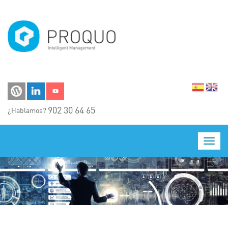
Pasar al contenido principal
902 30 64 65
¿Hablamos?
Toggl
navig