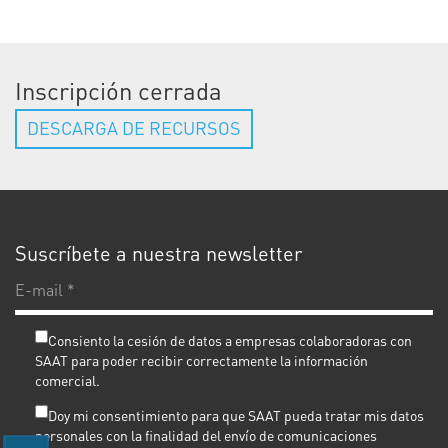
Inscripción cerrada
DESCARGA DE RECURSOS
Suscríbete a nuestra newsletter
E-
ma
*
Consiento la cesión de datos a empresas colaboradoras con
SAAT para poder recibir correctamente la información
comercial.
Doy mi consentimiento para que SAAT pueda tratar mis datos
personales con la finalidad del envío de comunicaciones