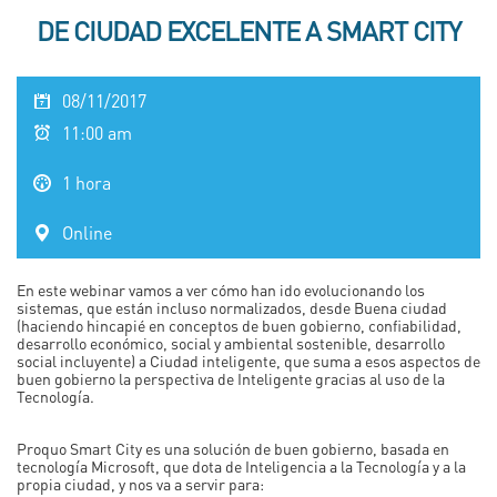
DE CIUDAD EXCELENTE A SMART CITY
08/11/2017
11:00 am
1 hora
Online
En este webinar vamos a ver cómo han ido evolucionando los
sistemas, que están incluso normalizados, desde Buena ciudad
(haciendo hincapié en conceptos de buen gobierno, confiabilidad,
desarrollo económico, social y ambiental sostenible, desarrollo
social incluyente) a Ciudad inteligente, que suma a esos aspectos de
buen gobierno la perspectiva de Inteligente gracias al uso de la
Tecnología.
Proquo Smart City es una solución de buen gobierno, basada en
tecnología Microsoft, que dota de Inteligencia a la Tecnología y a la
propia ciudad, y nos va a servir para: