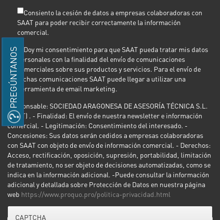
*
Consiento la cesión de datos a empresas colaboradoras con
SAAT para poder recibir correctamente la información
comercial.
Doy mi consentimiento para que SAAT pueda tratar mis datos
PREGÚNTANOS
personales con la finalidad del envío de comunicaciones
comerciales sobre sus productos y servicios. Para el envío de
dichas comunicaciones SAAT puede llegar a utilizar una
herramienta de email marketing.
Responsable: SOCIEDAD ARAGONESA DE ASESORÍA TÉCNICA S.L.
(SAAT) . - Finalidad: El envío de nuestra newsletter e información
comercial. - Legitimación: Consentimiento del interesado. -
Concesiones: Sus datos serán cedidos a empresas colaboradoras
con SAAT con objeto de envío de información comercial. - Derechos:
Acceso, rectificación, oposición, supresión, portabilidad, limitación
de tratamiento, no ser objeto de decisiones automatizadas, como se
indica en la información adicional. -Puede consultar la información
adicional y detallada sobre Protección de Datos en nuestra página
web
https://www.proquo.pro/politica-privacidad.html
CAPTCHA