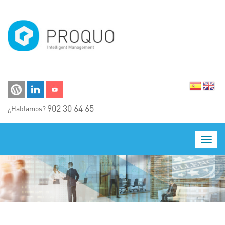
Pasar al contenido principal
902 30 64 65
¿Hablamos?
Toggl
navig