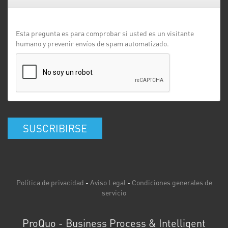
Esta pregunta es para comprobar si usted es un visitante
humano y prevenir envíos de spam automatizado.
SUSCRIBIRSE
Política de privacidad
-
Aviso Legal
-
Condiciones generales de
servicio
ProQuo - Business Process & Intelligent