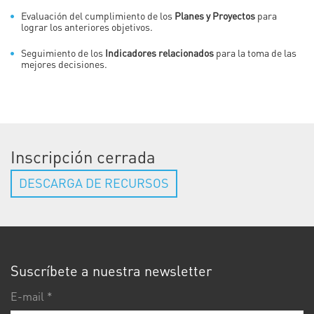
Evaluación del cumplimiento de los
Planes y Proyectos
para
lograr los anteriores objetivos.
Seguimiento de los
Indicadores relacionados
para la toma de las
mejores decisiones.
Inscripción cerrada
DESCARGA DE RECURSOS
Suscríbete a nuestra newsletter
E-
ma