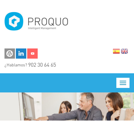
Pasar al contenido principal
902 30 64 65
¿Hablamos?
Toggl
navig