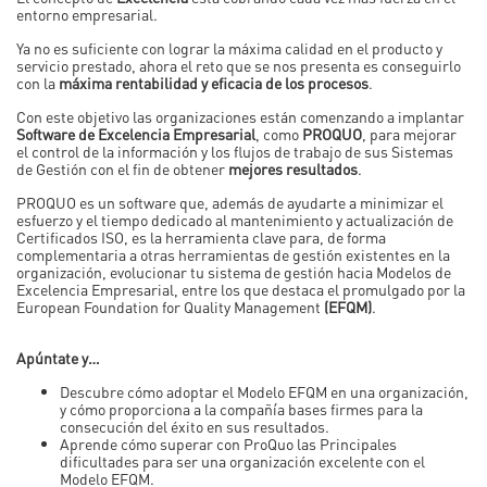
entorno empresarial.
Ya no es suficiente con lograr la máxima calidad en el producto y
servicio prestado, ahora el reto que se nos presenta es conseguirlo
con la
máxima rentabilidad y eficacia de los procesos
.
Con este objetivo las organizaciones están comenzando a implantar
Software de Excelencia Empresarial
, como
PROQUO
, para mejorar
el control de la información y los flujos de trabajo de sus Sistemas
de Gestión con el fin de obtener
mejores resultados
.
PROQUO es un software que, además de ayudarte a minimizar el
esfuerzo y el tiempo dedicado al mantenimiento y actualización de
Certificados ISO, es la herramienta clave para, de forma
complementaria a otras herramientas de gestión existentes en la
organización, evolucionar tu sistema de gestión hacia Modelos de
Excelencia Empresarial, entre los que destaca el promulgado por la
European Foundation for Quality Management
(EFQM)
.
Apúntate y…
Descubre cómo adoptar el Modelo EFQM en una organización,
y cómo proporciona a la compañía bases firmes para la
consecución del éxito en sus resultados.
Aprende cómo superar con ProQuo las Principales
dificultades para ser una organización excelente con el
Modelo EFQM.