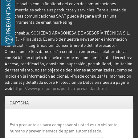
PREGÚNTANOS
personales con la finalidad del envío de comunicaciones
comerciales sobre sus productos y servicios. Para el envío de
dichas comunicaciones SAAT puede llegar a utilizar una
herramienta de email marketing.
Responsable: SOCIEDAD ARAGONESA DE ASESORÍA TÉCNICA S.L.
(SAAT) . - Finalidad: El envío de nuestra newsletter e información
comercial. - Legitimación: Consentimiento del interesado. -
Concesiones: Sus datos serán cedidos a empresas colaboradoras
con SAAT con objeto de envío de información comercial. - Derechos:
Acceso, rectificación, oposición, supresión, portabilidad, limitación
de tratamiento, no ser objeto de decisiones automatizadas, como se
indica en la información adicional. -Puede consultar la información
adicional y detallada sobre Protección de Datos en nuestra página
web
https://www.proquo.pro/politica-privacidad.html
CAPTCHA
Esta pregunta es para comprobar si usted es un visitante
humano y prevenir envíos de spam automatizado.