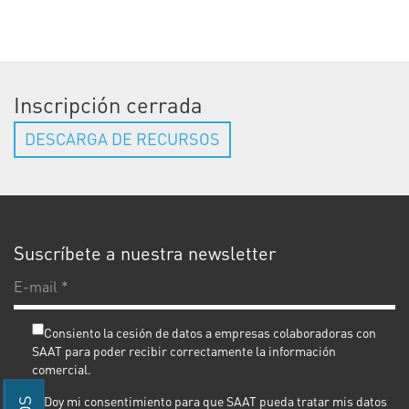
Inscripción cerrada
DESCARGA DE RECURSOS
Suscríbete a nuestra newsletter
E-
ma
*
Consiento la cesión de datos a empresas colaboradoras con
SAAT para poder recibir correctamente la información
comercial.
Doy mi consentimiento para que SAAT pueda tratar mis datos