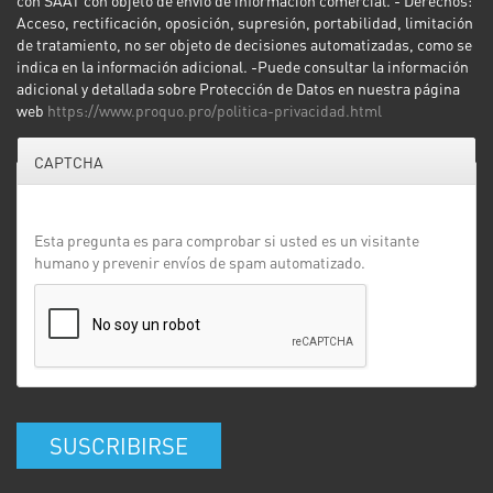
Acceso, rectificación, oposición, supresión, portabilidad, limitación
de tratamiento, no ser objeto de decisiones automatizadas, como se
indica en la información adicional. -Puede consultar la información
adicional y detallada sobre Protección de Datos en nuestra página
web
https://www.proquo.pro/politica-privacidad.html
CAPTCHA
Esta pregunta es para comprobar si usted es un visitante
humano y prevenir envíos de spam automatizado.
SUSCRIBIRSE