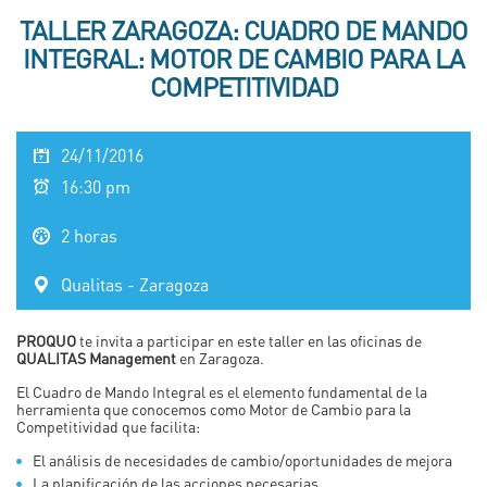
TALLER ZARAGOZA: CUADRO DE MANDO
INTEGRAL: MOTOR DE CAMBIO PARA LA
COMPETITIVIDAD
24/11/2016
16:30 pm
2 horas
Qualitas - Zaragoza
PROQUO
te invita a participar en este taller en las oficinas de
QUALITAS Management
en Zaragoza.
El Cuadro de Mando Integral es el elemento fundamental de la
herramienta que conocemos como Motor de Cambio para la
Competitividad que facilita:
El análisis de necesidades de cambio/oportunidades de mejora
La planificación de las acciones necesarias