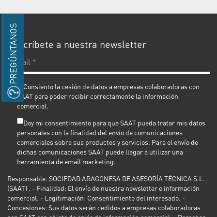
PREGÚNTANOS
Suscríbete a nuestra newsletter
E-
ma
*
Consiento la cesión de datos a empresas colaboradoras con
SAAT para poder recibir correctamente la información
comercial.
Doy mi consentimiento para que SAAT pueda tratar mis datos
personales con la finalidad del envío de comunicaciones
comerciales sobre sus productos y servicios. Para el envío de
dichas comunicaciones SAAT puede llegar a utilizar una
herramienta de email marketing.
Responsable: SOCIEDAD ARAGONESA DE ASESORÍA TÉCNICA S.L.
(SAAT) . - Finalidad: El envío de nuestra newsletter e información
comercial. - Legitimación: Consentimiento del interesado. -
Concesiones: Sus datos serán cedidos a empresas colaboradoras
con SAAT con objeto de envío de información comercial. - Derechos: