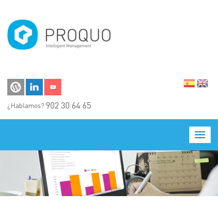
Pasar al contenido principal
902 30 64 65
¿Hablamos?
Toggl
navig