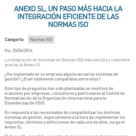
ANEXO SL, UN PASO MÁS HACIA LA
INTEGRACIÓN EFICIENTE DE LAS
NORMAS ISO
Categoría:
Normas ISO
Vie, 25/04/2014
La integración de Sistemas de Gestión ISO más sencilla y coherente
gracias al Anexo SL
¿Ha implantado en su empresa alguna vez varios sistemas de
gestión? ¿Eran totalmente compatibles entre ellos?
Este tipo de preguntas han sido planteadas en multitud de
ocasiones por empresas, consultores y particulares al Comité de
Normalización de la Organización Internacional para la
Estandarización (ISO).
En respuesta a las necesidades de compatibilizar los distintos
sistemas de gestión, especialmente a la hora de implementar los
requisitos, términos y definiciones de cada uno de ellos, surge el
Anexo SL.
El Anexo SL consolida una estructura única para todas las normas