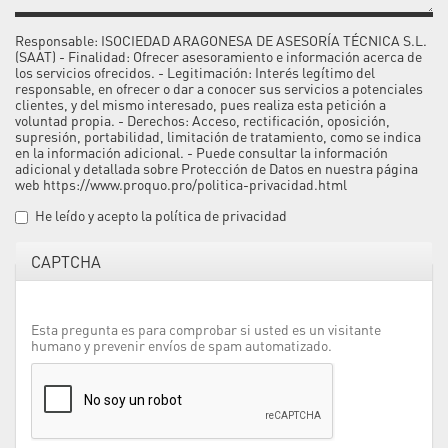
Motivo de la consulta
Responsable: ISOCIEDAD ARAGONESA DE ASESORÍA TÉCNICA S.L.
(SAAT) - Finalidad: Ofrecer asesoramiento e información acerca de
los servicios ofrecidos. - Legitimación: Interés legítimo del
responsable, en ofrecer o dar a conocer sus servicios a potenciales
clientes, y del mismo interesado, pues realiza esta petición a
voluntad propia. - Derechos: Acceso, rectificación, oposición,
supresión, portabilidad, limitación de tratamiento, como se indica
en la información adicional. - Puede consultar la información
adicional y detallada sobre Protección de Datos en nuestra página
web
https://www.proquo.pro/politica-privacidad.html
He leído y acepto la
política de privacidad
CAPTCHA
Esta pregunta es para comprobar si usted es un visitante
humano y prevenir envíos de spam automatizado.