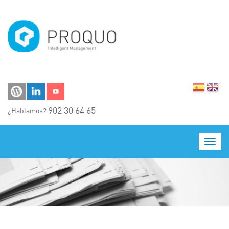
Pasar al contenido principal
902 30 64 65
¿Hablamos?
Toggl
navig