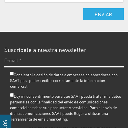
ENVIAR
Suscríbete a nuestra newsletter
E-
ma
*
Consiento la cesión de datos a empresas colaboradoras con
SAAT para poder recibir correctamente la información
comercial.
Doy mi consentimiento para que SAAT pueda tratar mis datos
personales con la finalidad del envío de comunicaciones
comerciales sobre sus productos y servicios. Para el envío de
dichas comunicaciones SAAT puede llegar a utilizar una
herramienta de email marketing.