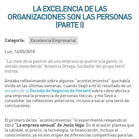
LA EXCELENCIA DE LAS
ORGANIZACIONES SON LAS PERSONAS
(PARTE I)
Categoría:
Excelencia Empresarial
Lun, 14/05/2018
“La clave de la gestión de una empresa es querer a la gente, lo
demás viene detrás”
Amancio Ortega, fundador del grupo textil
Inditex.
Andaba reflexionando sobre algunos “acontecimientos” que había
vivido en las últimas semanas, cuando llegó a mí el resultado de un
estudio de la
Escuela de Negocios de Harvard
sobre cómo afecta a
una empresa la presencia de personas tóxicas, y me llevó a
consolidar las reflexiones anteriores, incluso a sacar una serie de
conclusiones.
El primero de los “acontecimientos” lo experimenté releyendo el
libro
“La empresa sensual” de Jesús Vega
. En él el autor plantea que
la calidad, el precio, la tecnología, la financiación, incluso el
conocimiento, ya no son origen de diferencias competitivas para las