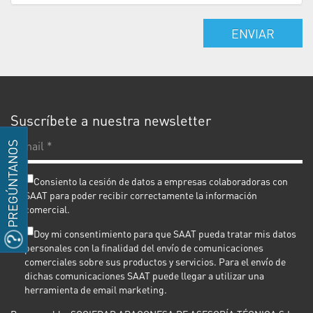
ENVIAR
Suscríbete a nuestra newsletter
E-
PREGÚNTANOS
ma
*
Consiento la cesión de datos a empresas colaboradoras con
SAAT para poder recibir correctamente la información
comercial.
Doy mi consentimiento para que SAAT pueda tratar mis datos
personales con la finalidad del envío de comunicaciones
comerciales sobre sus productos y servicios. Para el envío de
dichas comunicaciones SAAT puede llegar a utilizar una
herramienta de email marketing.