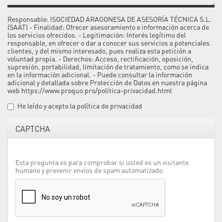
Motivo de la consulta
Responsable: ISOCIEDAD ARAGONESA DE ASESORÍA TÉCNICA S.L.
(SAAT) - Finalidad: Ofrecer asesoramiento e información acerca de
los servicios ofrecidos. - Legitimación: Interés legítimo del
responsable, en ofrecer o dar a conocer sus servicios a potenciales
clientes, y del mismo interesado, pues realiza esta petición a
voluntad propia. - Derechos: Acceso, rectificación, oposición,
supresión, portabilidad, limitación de tratamiento, como se indica
en la información adicional. - Puede consultar la información
adicional y detallada sobre Protección de Datos en nuestra página
web
https://www.proquo.pro/politica-privacidad.html
He leído y acepto la
política de privacidad
CAPTCHA
Esta pregunta es para comprobar si usted es un visitante
humano y prevenir envíos de spam automatizado.