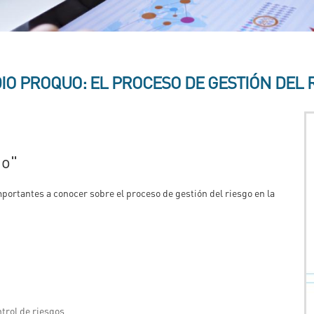
IO PROQUO: EL PROCESO DE GESTIÓN DEL 
go"
portantes a conocer sobre el proceso de gestión del riesgo en la
trol de riesgos