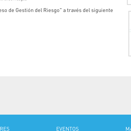
ceso de Gestión del Riesgo" a través del siguiente
RES
EVENTOS
M