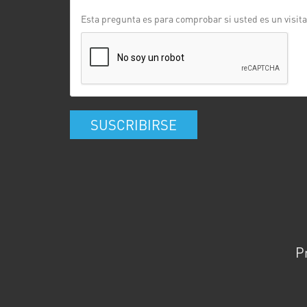
Esta pregunta es para comprobar si usted es un visi
SUSCRIBIRSE
P