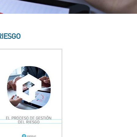
RIESGO