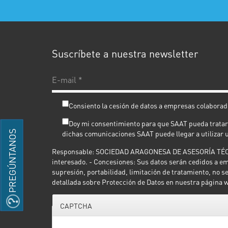
Suscríbete a nuestra newsletter
Consiento la cesión de datos a empresas colaborad
Doy mi consentimiento para que SAAT pueda tratar m
PREGÚNTANOS
dichas comunicaciones SAAT puede llegar a utilizar
Responsable: SOCIEDAD ARAGONESA DE ASESORÍA TÉCNICA S
interesado. - Concesiones: Sus datos serán cedidos a em
supresión, portabilidad, limitación de tratamiento, no s
detallada sobre Protección de Datos en nuestra página
CAPTCHA