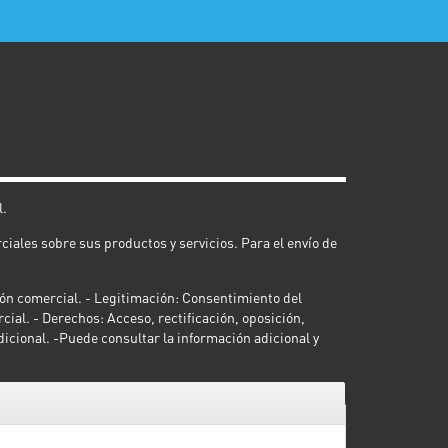
E-mail
*
l.
iales sobre sus productos y servicios. Para el envío de
n comercial. - Legitimación: Consentimiento del
al. - Derechos: Acceso, rectificación, oposición,
dicional. -Puede consultar la información adicional y