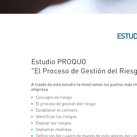
ESTUD
Estudio PROQUO
"El Proceso de Gestión del Ries
A través de este estudio te mostramos los puntos más im
empresa
Concepto de riesgo
El proceso de gestión del riesgo
Establecer el contexto
Identificar los riesgos
Evaluar los riesgos
Implantar medidas
Definición del cuadro de mando de indicadores del con